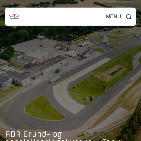
MENU
ADR Grund- og