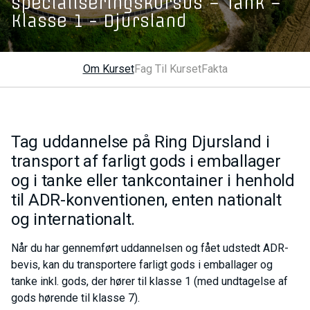
specialiseringskursus – Tank –
Klasse 1 - Djursland
Om Kurset
Fag Til Kurset
Fakta
Tag uddannelse på Ring Djursland i
transport af farligt gods i emballager
og i tanke eller tankcontainer i henhold
til ADR-konventionen, enten nationalt
og internationalt.
Når du har gennemført uddannelsen og fået udstedt ADR-
bevis, kan du transportere farligt gods i emballager og
tanke inkl. gods, der hører til klasse 1 (med undtagelse af
gods hørende til klasse 7).