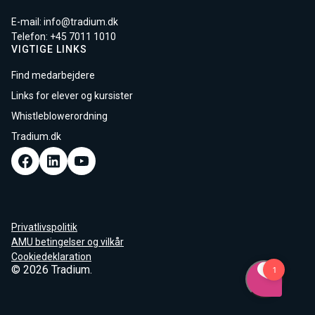
E-mail:
info@tradium.dk
Telefon: +45
7011 1010
VIGTIGE LINKS
Find medarbejdere
Links for elever og kursister
Whistleblowerordning
Tradium.dk
Privatlivspolitik
AMU betingelser og vilkår
Cookiedeklaration
© 2026 Tradium.