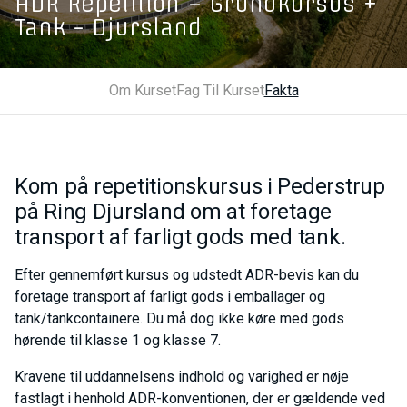
ADR Repetition – Grundkursus +
Tank - Djursland
Om Kurset
Fag Til Kurset
Fakta
Kom på repetitionskursus i Pederstrup
på Ring Djursland om at foretage
transport af farligt gods med tank.
Efter gennemført kursus og udstedt ADR-bevis kan du
foretage transport af farligt gods i emballager og
tank/tankcontainere. Du må dog ikke køre med gods
hørende til klasse 1 og klasse 7.
Kravene til uddannelsens indhold og varighed er nøje
fastlagt i henhold ADR-konventionen, der er gældende ved