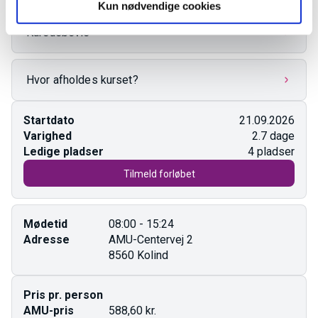
Kun nødvendige cookies
Kursusbevis
Hvor afholdes kurset?
Startdato
21.09.2026
Varighed
2.7 dage
Ledige pladser
4 pladser
Tilmeld forløbet
Mødetid
08:00 - 15:24
Adresse
AMU-Centervej 2
8560 Kolind
Pris pr. person
AMU-pris
588,60 kr.