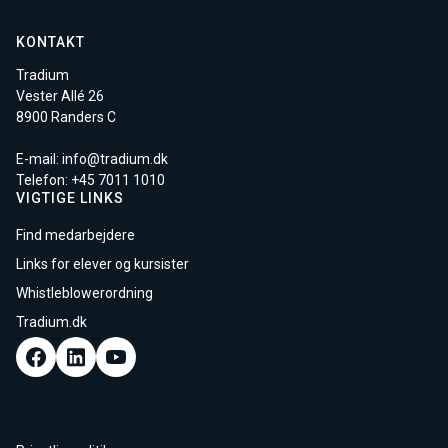
KONTAKT
Tradium
Vester Allé 26
8900 Randers C
E-mail:
info@tradium.dk
Telefon: +45
7011 1010
VIGTIGE LINKS
Find medarbejdere
Links for elever og kursister
Whistleblowerordning
Tradium.dk