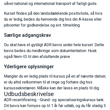
såvel national og international transport af farligt gods.
Kurset findes på den landsdækkende positivliste, så hvis
du er ledig, bedes du henvende dig hos din A-kasse eller
jobcenter for godkendelse og evt. tilmelding.
Særlige adgangskrav
Du skal have et gyldigt ADR bevis under hele kurset. Dette
bevis bedes du medbringe som dokumtentation. Husk
også Nem-ID til den afsluttende prøve.
Yderligere oplysninger
Mangler du en ledig plads til kursus på en af nævnte datoer,
er du altid velkommen til at ringe og forhøre dig hos
kursussekretæren. Måske kan der laves en plads til dig.
Udbudsbeskrivelse
ADR recertificering - Grund- og specialiseringskursus tank.
Dit bevis kan fornyes op til 1 år før udløb, og du får stadig 5