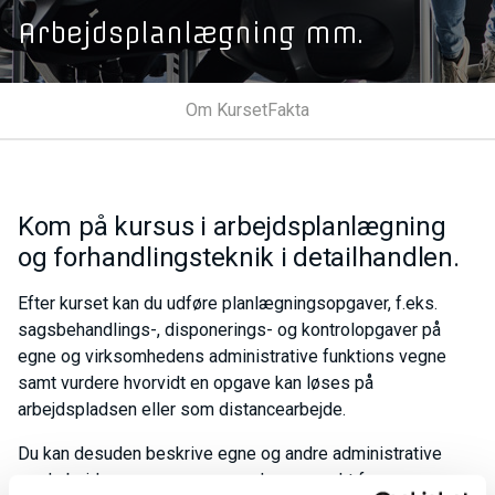
Arbejdsplanlægning mm.
Om Kurset
Fakta
Kom på kursus i arbejdsplanlægning
og forhandlingsteknik i detailhandlen.
Efter kurset kan du udføre planlægningsopgaver, f.eks.
sagsbehandlings-, disponerings- og kontrolopgaver på
egne og virksomhedens administrative funktions vegne
samt vurdere hvorvidt en opgave kan løses på
arbejdspladsen eller som distancearbejde.
Du kan desuden beskrive egne og andre administrative
medarbejderes opgaver som udgangspunkt for