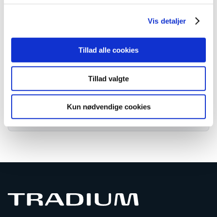
Kursusbevis
Vis detaljer
Varighed
Online
Tillad alle cookies
Se webshop
Tillad valgte
Adresse
Kun nødvendige cookies
Download kursusmateriale