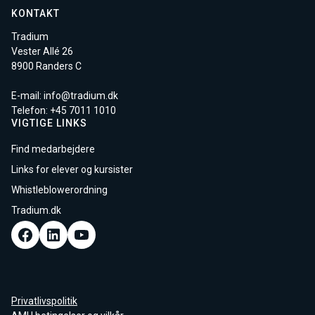
KONTAKT
Tradium
Vester Allé 26
8900 Randers C
E-mail:
info@tradium.dk
Telefon: +45
7011 1010
VIGTIGE LINKS
Find medarbejdere
Links for elever og kursister
Whistleblowerordning
Tradium.dk
Privatlivspolitik