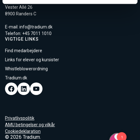
Tradium
Vester Allé 26
8900 Randers C
E-mail:
info@tradium.dk
Telefon: +45
7011 1010
VIGTIGE LINKS
Find medarbejdere
Links for elever og kursister
Whistleblowerordning
Tradium.dk
Privatlivspolitik
AMU betingelser og vilkår
Cookiedeklaration
© 2026 Tradium.