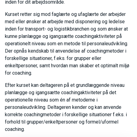
inden for dit arbejdsområde.
Kurset retter sig mod faglærte og ufaglærte der arbejder
med eller ønsker at arbejde med disponering og ledelse
inden for transport- og logistikbranchen og som ønsker at
kunne planlægge og igangsætte coachingaktiviteter på
operationelt niveau som en metode til personaleudvikling.
Der opnås kendskab til anvendelse af coachingmetoder i
forskellige situationer, f.eks. for grupper eller
enkeltpersoner, samt hvordan man skaber et optimalt miljø
for coaching.
Efter kurset kan deltageren på et grundlæggende niveau
planlægge og igangsætte coachingaktiviteter på det
operationelle niveau som én af metoderne i
personaleudvikling. Deltageren kender og kan anvende
korrekte coachingmetoder i forskellige situationer f.eks. i
forhold til grupper/enkeltpersoner og formel/uformel
coaching.