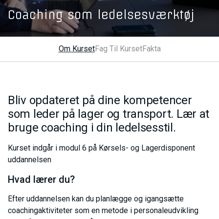
Coaching som ledelsesværktøj
Om Kurset
Fag Til Kurset
Fakta
Bliv opdateret på dine kompetencer
som leder på lager og transport. Lær at
bruge coaching i din ledelsesstil.
Kurset indgår i modul 6 på Kørsels- og Lagerdisponent
uddannelsen
Hvad lærer du?
Efter uddannelsen kan du planlægge og igangsætte
coachingaktiviteter som en metode i personaleudvikling