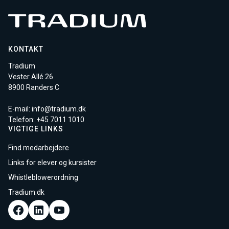
KONTAKT
Tradium
Vester Allé 26
8900 Randers C
E-mail:
info@tradium.dk
Telefon: +45
7011 1010
VIGTIGE LINKS
Find medarbejdere
Links for elever og kursister
Whistleblowerordning
Tradium.dk