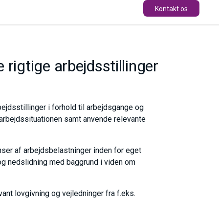
Kontakt os
rigtige arbejdsstillinger
ejdsstillinger i forhold til arbejdsgange og
il arbejdssituationen samt anvende relevante
er af arbejdsbelastninger inden for eget
 og nedslidning med baggrund i viden om
nt lovgivning og vejledninger fra f.eks.