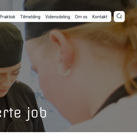
Praktisk
Tilmelding
Vidensdeling
Om os
Kontakt
rte job