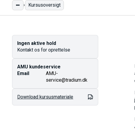
Kursusoversigt
Ingen aktive hold
Kontakt os for oprettelse
AMU kundeservice
Email
AMU-
service@tradium.dk
Download kursusmateriale