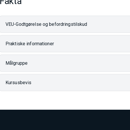
Fakta
VEU-Godtgørelse og befordringstilskud
Praktiske informationer
Målgruppe
Kursusbevis