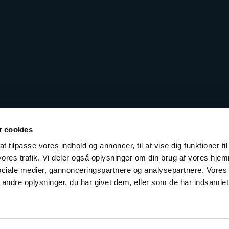
 cookies
t tilpasse vores indhold og annoncer, til at vise dig funktioner til
 vores trafik. Vi deler også oplysninger om din brug af vores hj
sociale medier, gannonceringspartnere og analysepartnere. Vores
ndre oplysninger, du har givet dem, eller som de har indsamlet 