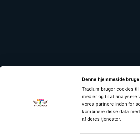
Denne hjemmeside bruger
Tradium bruger cookies til a
medier og til at analysere
vores partnere inden for 
kombinere disse data med a
af deres tjenester.