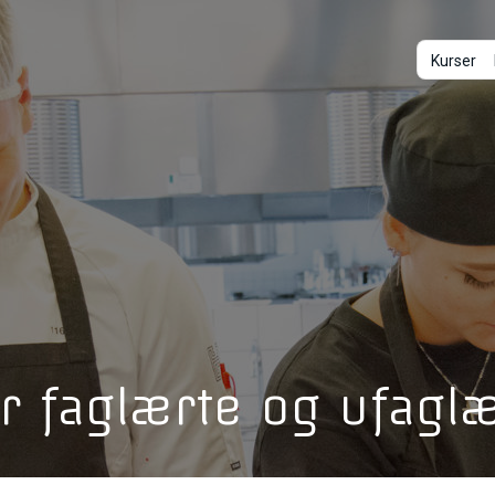
Kurser
r faglærte og ufaglæ