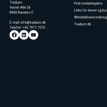
Tradium
Find medarbejdere
Vester Allé 26
Links for elever og kur
8900 Randers C
Whistleblowerordning
E-mail:
info@tradium.dk
Tradium.dk
Telefon: +45
7011 1010