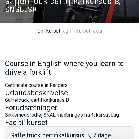
Gaffeltruck certifikatkursus B,
ENGELSK
Om Kurset
Fag Til Kurset
Fakta
Course in English where you learn to
drive a forklift.
Certificate course in Randers.
Udbudsbeskrivelse
Gaffeltruck, certifikatkursus B
Forudsætninger
Sikkerhedsfodtøj SKAL medbringes fra 1. kursusdag.
Fag til kurset
Gaffeltruck certifikatkursus B, 7 dage