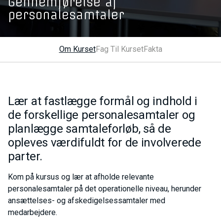
Gennemførelse af
personalesamtaler
Om Kurset
Fag Til Kurset
Fakta
Lær at fastlægge formål og indhold i
de forskellige personalesamtaler og
planlægge samtaleforløb, så de
opleves værdifuldt for de involverede
parter.
Kom på kursus og lær at afholde relevante
personalesamtaler på det operationelle niveau, herunder
ansættelses- og afskedigelsessamtaler med
medarbejdere.