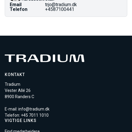
Email
trjo@tradium.dk
Telefon
+4587100441
KONTAKT
Tradium
Vester Allé 26
8900 Randers C
E-mail:
info@tradium.dk
Telefon: +45
7011 1010
VIGTIGE LINKS
Find medarbejdere