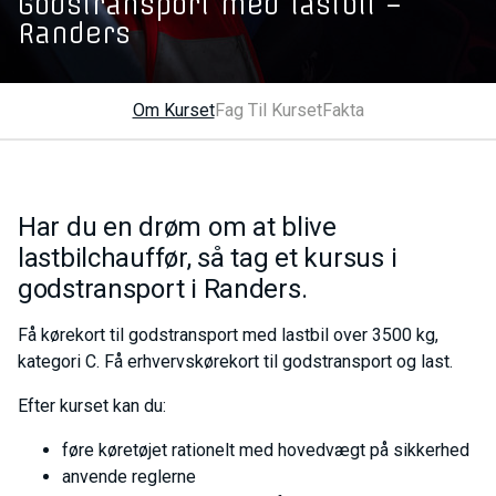
Godstransport med lastbil –
Randers
Om Kurset
Fag Til Kurset
Fakta
Har du en drøm om at blive
lastbilchauffør, så tag et kursus i
godstransport i Randers.
Få kørekort til godstransport med lastbil over 3500 kg,
kategori C. Få erhvervskørekort til godstransport og last.
Efter kurset kan du:
føre køretøjet rationelt med hovedvægt på sikkerhed
anvende reglerne