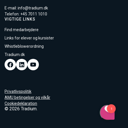
E-mail:
info@tradium.dk
Telefon: +45
7011 1010
VIGTIGE LINKS
Find medarbejdere
Links for elever og kursister
Whistleblowerordning
Tradium.dk
Privatlivspolitik
AMU betingelser og vilkår
Cookiedeklaration
© 2026 Tradium.