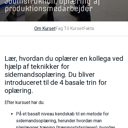
Jobinstruktion, oplæring af
produktionsmedarbejder
Om Kurset
Fag Til Kurset
Fakta
Lær, hvordan du oplærer en kollega ved
hjælp af teknikker for
sidemandsoplæring. Du bliver
introduceret til de 4 basale trin for
oplæring.
Efter kursuet har du:
På et basalt niveau kendskab til en metode for
sidemandsoplæring, herunder hvordan man
planlægger træning (træningstidsplanen), hvordan