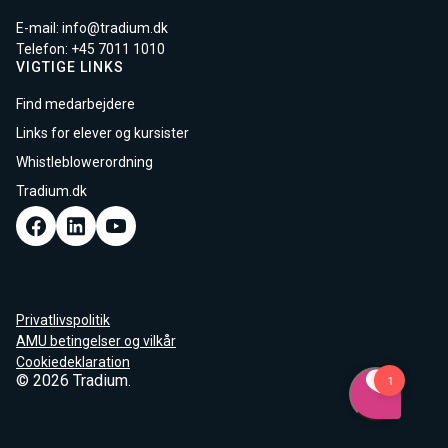
E-mail:
info@tradium.dk
Telefon: +45
7011 1010
VIGTIGE LINKS
Find medarbejdere
Links for elever og kursister
Whistleblowerordning
Tradium.dk
Privatlivspolitik
AMU betingelser og vilkår
Cookiedeklaration
© 2026 Tradium.