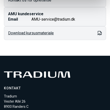
Kontakt os for oprettelse
AMU kundeservice
Email
AMU-service@tradium.dk
Download kursusmateriale
KONTAKT
Tradium
Vester Allé 26
8900 Randers C