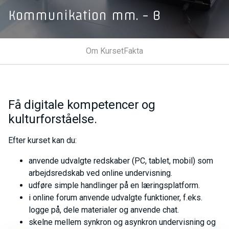
Kommunikation mm. - B
Om Kurset
Fakta
Få digitale kompetencer og
kulturforståelse.
Efter kurset kan du:
anvende udvalgte redskaber (PC, tablet, mobil) som
arbejdsredskab ved online undervisning.
udføre simple handlinger på en læringsplatform.
i online forum anvende udvalgte funktioner, f.eks.
logge på, dele materialer og anvende chat.
skelne mellem synkron og asynkron undervisning og