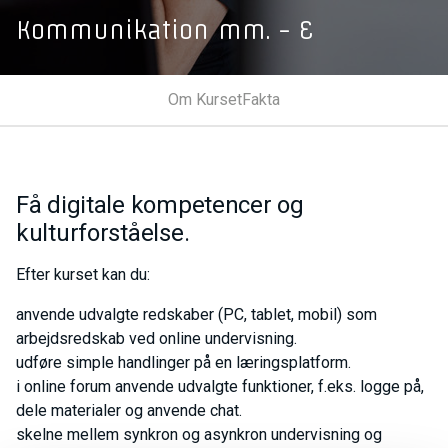
Kommunikation mm. - E
Om Kurset
Fakta
Få digitale kompetencer og
kulturforståelse.
Efter kurset kan du:
anvende udvalgte redskaber (PC, tablet, mobil) som
arbejdsredskab ved online undervisning.
udføre simple handlinger på en læringsplatform.
i online forum anvende udvalgte funktioner, f.eks. logge på,
dele materialer og anvende chat.
skelne mellem synkron og asynkron undervisning og