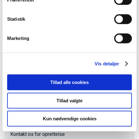
Statistik
VEU-Godtgørelse og befordringstilskud
Marketing
Praktiske informationer
Vis detaljer
Målgruppe
Tillad alle cookies
Kursusbevis
Tillad valgte
Kontakt os
Kun nødvendige cookies
Ingen aktive hold
Kontakt os for oprettelse