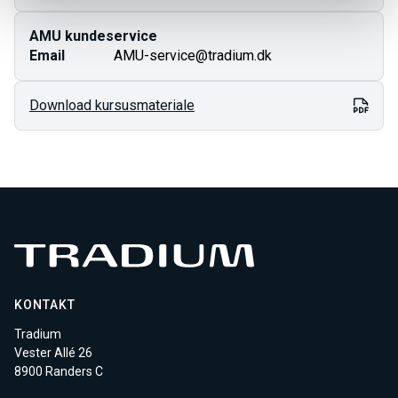
AMU kundeservice
Email
AMU-service@tradium.dk
Download kursusmateriale
KONTAKT
Tradium
Vester Allé 26
8900 Randers C