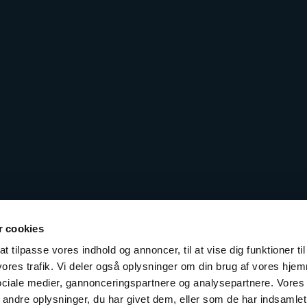
 cookies
t tilpasse vores indhold og annoncer, til at vise dig funktioner til
 vores trafik. Vi deler også oplysninger om din brug af vores hj
sociale medier, gannonceringspartnere og analysepartnere. Vores
ndre oplysninger, du har givet dem, eller som de har indsamlet 