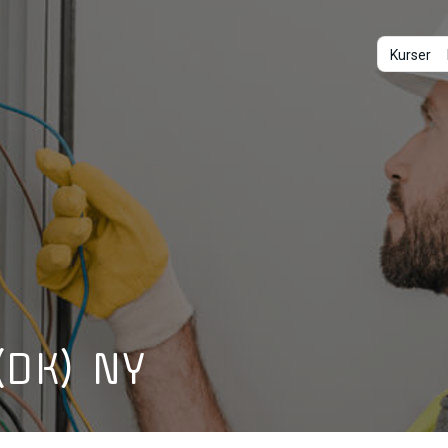
Kurser
(DK) NY