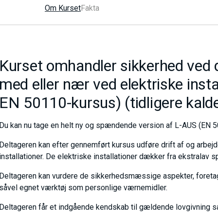
Om Kurset
Fakta
Kurset omhandler sikkerhed ved dr
med eller nær ved elektriske insta
EN 50110-kursus) (tidligere kald
Du kan nu tage en helt ny og spændende version af L-AUS (EN 5
Deltageren kan efter gennemført kursus udføre drift af og arbejd
installationer. De elektriske installationer dækker fra ekstralav
Deltageren kan vurdere de sikkerhedsmæssige aspekter, foretag
såvel egnet værktøj som personlige værnemidler.
Deltageren får et indgående kendskab til gældende lovgivning