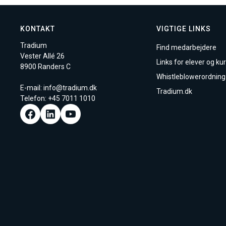
KONTAKT
VIGTIGE LINKS
Tradium
Find medarbejdere
Vester Allé 26
Links for elever og kur
8900 Randers C
Whistleblowerordning
E-mail:
info@tradium.dk
Tradium.dk
Telefon: +45
7011 1010