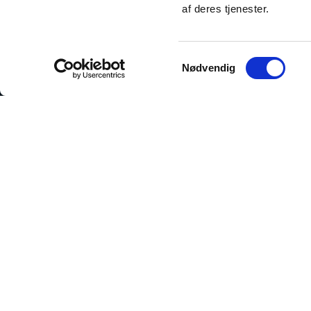
af deres tjenester.
Samtykkevalg
Nødvendig