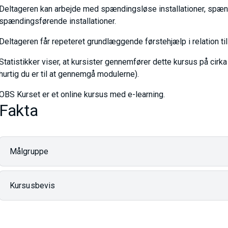
Deltageren kan arbejde med spændingsløse installationer, spæn
spændingsførende installationer.
Deltageren får repeteret grundlæggende førstehjælp i relation til 
Statistikker viser, at kursister gennemfører dette kursus på cirka
hurtig du er til at gennemgå modulerne).
OBS Kurset er et online kursus med e-learning.
Fakta
Målgruppe
Kursusbevis