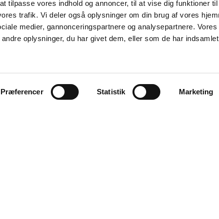
t tilpasse vores indhold og annoncer, til at vise dig funktioner til
 vores trafik. Vi deler også oplysninger om din brug af vores hj
sociale medier, gannonceringspartnere og analysepartnere. Vores
ndre oplysninger, du har givet dem, eller som de har indsamlet 
Præferencer
Statistik
Marketing