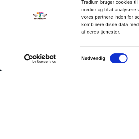
Tradium bruger cookies til a
medier og til at analysere
vores partnere inden for 
kombinere disse data med a
af deres tjenester.
Samtykkevalg
Nødvendig