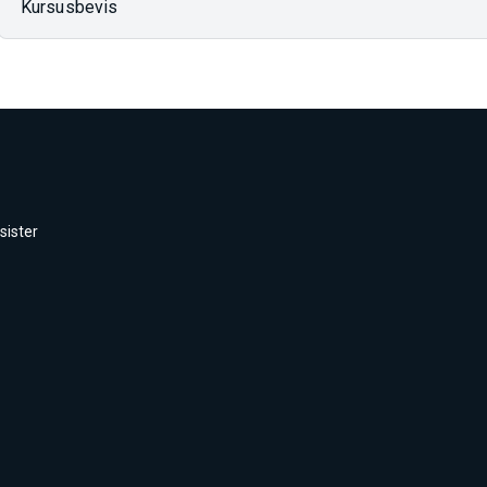
Kursusbevis
sister