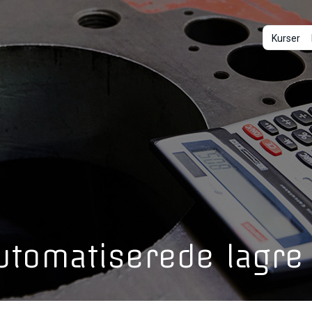
Kurser
utomatiserede lagre