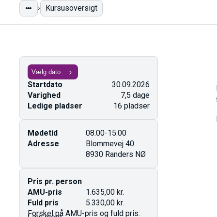
Kursusoversigt
Startdato
30.09.2026
Varighed
7,5 dage
Ledige pladser
16 pladser
Mødetid
08.00-15.00
Adresse
Blommevej 40
8930 Randers NØ
Pris pr. person
AMU-pris
1.635,00 kr.
Fuld pris
5.330,00 kr.
Forskel på AMU-pris og fuld pris: