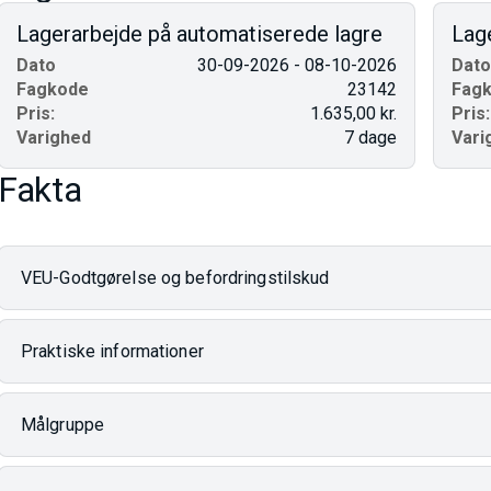
Lagerarbejde på automatiserede lagre
Lag
Dato
30-09-2026 - 08-10-2026
Dato
Fagkode
23142
Fag
Pris:
1.635,00 kr.
Pris:
Varighed
7 dage
Vari
Fakta
VEU-Godtgørelse og befordringstilskud
Praktiske informationer
Målgruppe