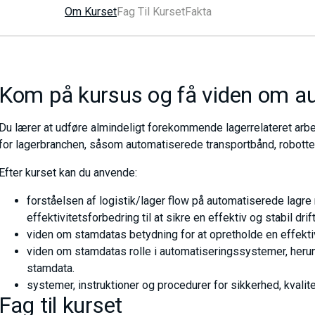
Om Kurset
Fag Til Kurset
Fakta
Kom på kursus og få viden om au
Du lærer at udføre almindeligt forekommende lagerrelateret ar
for lagerbranchen, såsom automatiserede transportbånd, robotte
Efter kurset kan du anvende:
forståelsen af logistik/lager flow på automatiserede lagr
effektivitetsforbedring til at sikre en effektiv og stabil drift
viden om stamdatas betydning for at opretholde en effektiv
viden om stamdatas rolle i automatiseringssystemer, heru
stamdata.
systemer, instruktioner og procedurer for sikkerhed, kvali
Fag til kurset