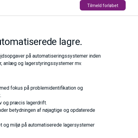
Tilmeld forløbet
tomatiserede lagre.
bejdsopgaver på automatiseringssystemer inden
r, anlæg og lagerstyringssystemer mv.
e med fokus på problemidentifikation og
.
 og præcis lagerdrift.
nder betydningen af nøjagtige og opdaterede
tet og miljø på automatiserede lagersystemer