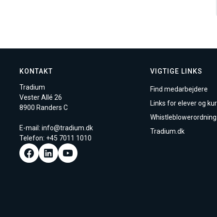
KONTAKT
VIGTIGE LINKS
Tradium
Find medarbejdere
Vester Allé 26
Links for elever og kur
8900 Randers C
Whistleblowerordning
E-mail:
info@tradium.dk
Tradium.dk
Telefon: +45
7011 1010