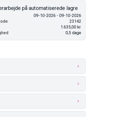
erarbejde på automatiserede lagre
09-10-2026 - 09-10-2026
kode
23142
1.635,00 kr.
ghed
0,5 dage