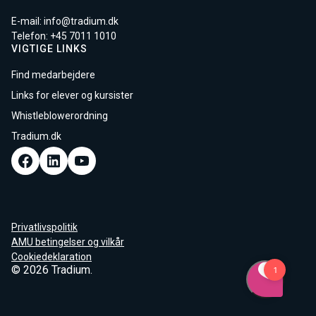
E-mail:
info@tradium.dk
Telefon: +45
7011 1010
VIGTIGE LINKS
Find medarbejdere
Links for elever og kursister
Whistleblowerordning
Tradium.dk
Privatlivspolitik
AMU betingelser og vilkår
Cookiedeklaration
© 2026 Tradium.