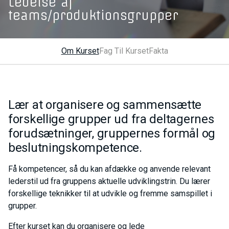
Ledelse af
teams/produktionsgrupper
Om Kurset
Fag Til Kurset
Fakta
Lær at organisere og sammensætte
forskellige grupper ud fra deltagernes
forudsætninger, gruppernes formål og
beslutningskompetence.
Få kompetencer, så du kan afdække og anvende relevant
lederstil ud fra gruppens aktuelle udviklingstrin. Du lærer
forskellige teknikker til at udvikle og fremme samspillet i
grupper.
Efter kurset kan du organisere og lede