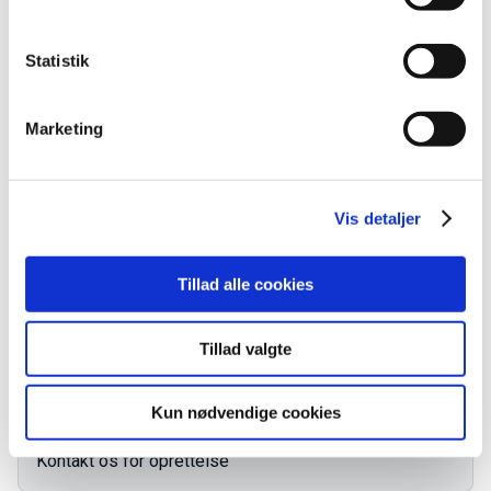
Statistik
VEU-Godtgørelse og befordringstilskud
Marketing
Praktiske informationer
Målgruppe
Vis detaljer
Tillad alle cookies
Kursusbevis
Tillad valgte
Kontakt os
Kun nødvendige cookies
Ingen aktive hold
Kontakt os for oprettelse