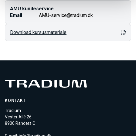
AMU kundeservice
Email
AMU-service@tradium.dk
Download kursusmateriale
KONTAKT
Tradium
Vester Allé 26
8900 Randers C