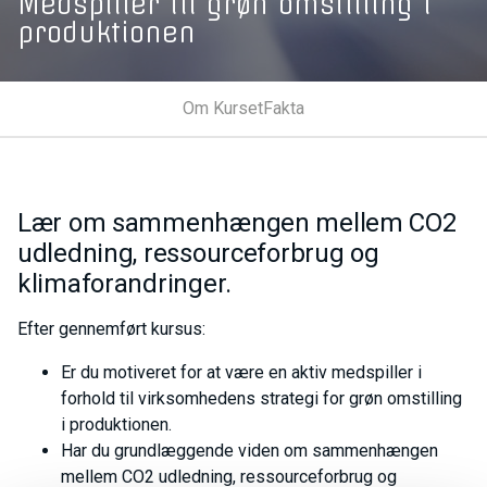
Medspiller til grøn omstilling i
produktionen
Om Kurset
Fakta
Lær om sammenhængen mellem CO2
udledning, ressourceforbrug og
klimaforandringer.
Efter gennemført kursus:
Er du motiveret for at være en aktiv medspiller i
forhold til virksomhedens strategi for grøn omstilling
i produktionen.
Har du grundlæggende viden om sammenhængen
mellem CO2 udledning, ressourceforbrug og