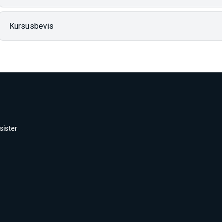
Kursusbevis
sister