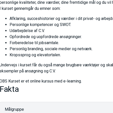
personlige kvaliteter, dine værdier, dine fremtidige mål og du vil 
I kurset gennemgår du emner som:
Afklaring, succeshistorier og værdier i dit privat- og arbejd
Personlige kompetencer og SWOT.
Udarbejdelse af C.V.
Opfordrede og uopfordrede ansøgninger.
Forberedelse til jobsamtale.
Personlig branding, sociale medier og netværk.
Kropssprog og elevatortalen.
Undervejs i kurset får du også mange brugbare værktøjer og skabe
eksempler på ansøgning og C.V.
OBS Kurset er et online kursus med e-learning.
Fakta
Målgruppe