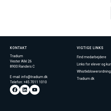
KONTAKT
VIGTIGE LINKS
Tradium
Find medarbejdere
Vester Allé 26
Links for elever og kur
8900 Randers C
Whistleblowerordning
E-mail:
info@tradium.dk
Tradium.dk
Telefon: +45
7011 1010