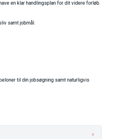
have en klar handlingsplan for dit videre forløb.
sliv samt jobmål.
loner til din jobsøgning samt naturligvis