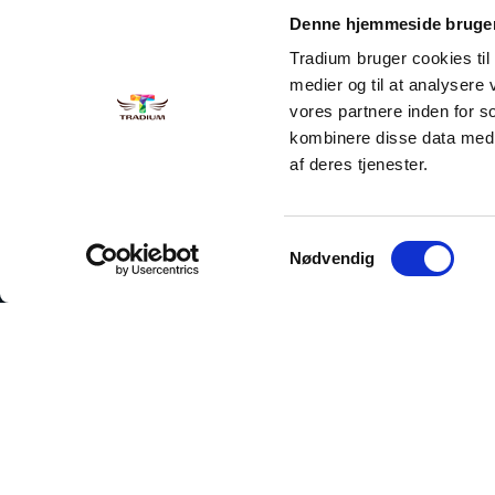
Denne hjemmeside bruger
Tradium bruger cookies til a
medier og til at analysere
vores partnere inden for 
kombinere disse data med a
af deres tjenester.
Samtykkevalg
Nødvendig