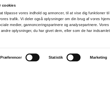
 cookies
t tilpasse vores indhold og annoncer, til at vise dig funktioner til
 vores trafik. Vi deler også oplysninger om din brug af vores hj
sociale medier, gannonceringspartnere og analysepartnere. Vores
ndre oplysninger, du har givet dem, eller som de har indsamlet 
Præferencer
Statistik
Marketing