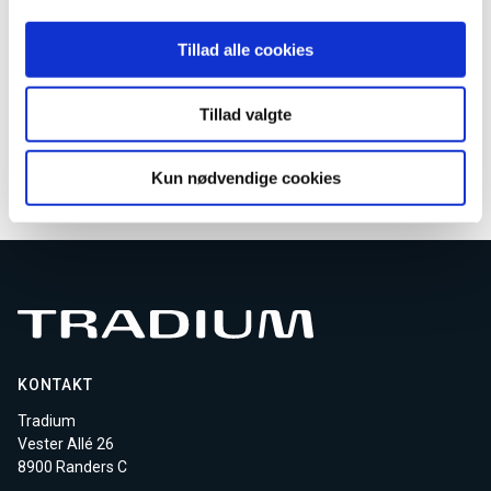
Tillad alle cookies
AMU kundeservice
Email
AMU-service@tradium.dk
Tillad valgte
Download kursusmateriale
Kun nødvendige cookies
KONTAKT
Tradium
Vester Allé 26
8900 Randers C