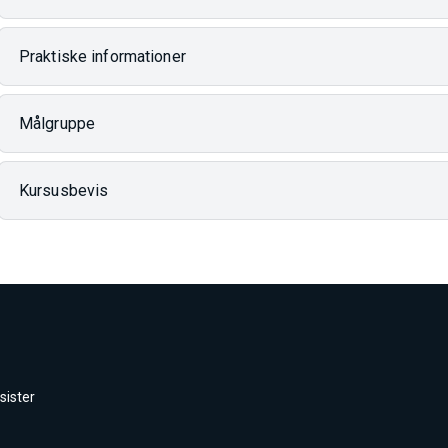
Praktiske informationer
Målgruppe
Kursusbevis
sister