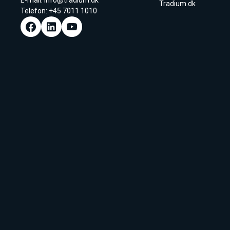
E-mail:
info@tradium.dk
Tradium.dk
Telefon: +45
7011 1010