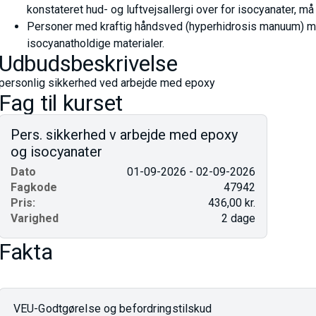
konstateret hud- og luftvejsallergi over for isocyanater, m
Personer med kraftig håndsved (hyperhidrosis manuum) må
isocyanatholdige materialer.
Udbudsbeskrivelse
personlig sikkerhed ved arbejde med epoxy
Fag til kurset
Pers. sikkerhed v arbejde med epoxy
og isocyanater
Dato
01-09-2026 - 02-09-2026
Fagkode
47942
Pris:
436,00 kr.
Varighed
2 dage
Fakta
VEU-Godtgørelse og befordringstilskud