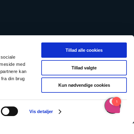
Tillad alle cookies
 sociale
emmeside med
Tillad valgte
 partnere kan
fra din brug
Kun nødvendige cookies
Vis detaljer