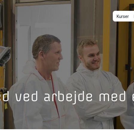
Kurser
ed ved arbejde med