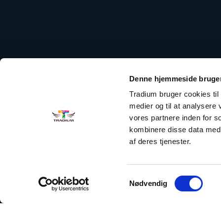
Denne hjemmeside bruger
Tradium bruger cookies til a
medier og til at analysere
vores partnere inden for 
kombinere disse data med a
af deres tjenester.
Samtykkevalg
Nødvendig