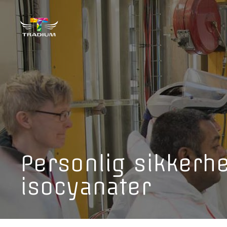
Personlig sikkerh
isocyanater