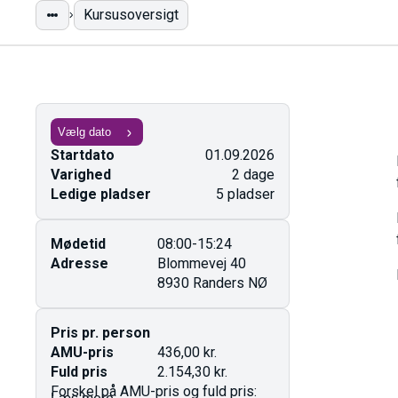
Kursusoversigt
Startdato
01.09.2026
Varighed
2 dage
Ledige pladser
5 pladser
Mødetid
08:00-15:24
Adresse
Blommevej 40
8930 Randers NØ
Pris pr. person
AMU-pris
436,00 kr.
Fuld pris
2.154,30 kr.
Forskel på AMU-pris og fuld pris: