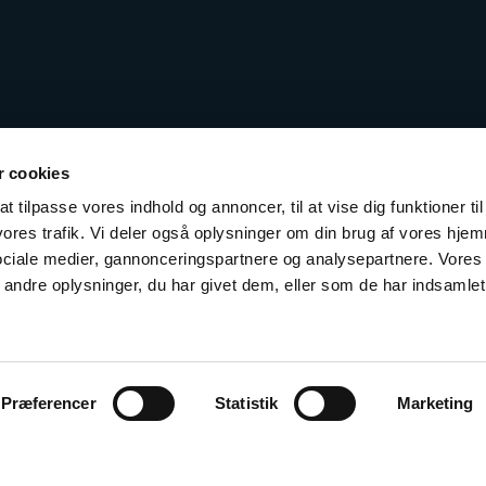
 cookies
t tilpasse vores indhold og annoncer, til at vise dig funktioner til
 vores trafik. Vi deler også oplysninger om din brug af vores hj
sociale medier, gannonceringspartnere og analysepartnere. Vores
ndre oplysninger, du har givet dem, eller som de har indsamlet 
Præferencer
Statistik
Marketing