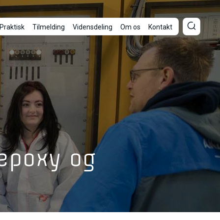
Praktisk
Tilmelding
Vidensdeling
Om os
Kontakt
 epoxy og