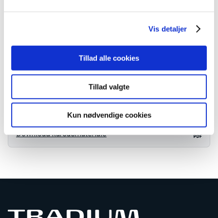
Kursusbevis
Vis detaljer
Varighed
Online
Tillad alle cookies
Find webshop
Tillad valgte
Adresse
Kun nødvendige cookies
Download kursusmateriale