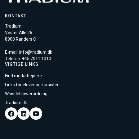
KONTAKT
Tradium
Vester Allé 26
8900 Randers C
E-mail:
info@tradium.dk
Telefon: +45
7011 1010
VIGTIGE LINKS
Find medarbejdere
Links for elever og kursister
Whistleblowerordning
Tradium.dk