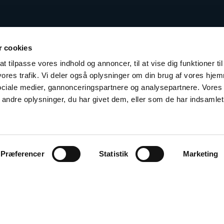
 cookies
t tilpasse vores indhold og annoncer, til at vise dig funktioner til
 vores trafik. Vi deler også oplysninger om din brug af vores hj
sociale medier, gannonceringspartnere og analysepartnere. Vores
ndre oplysninger, du har givet dem, eller som de har indsamlet 
Præferencer
Statistik
Marketing