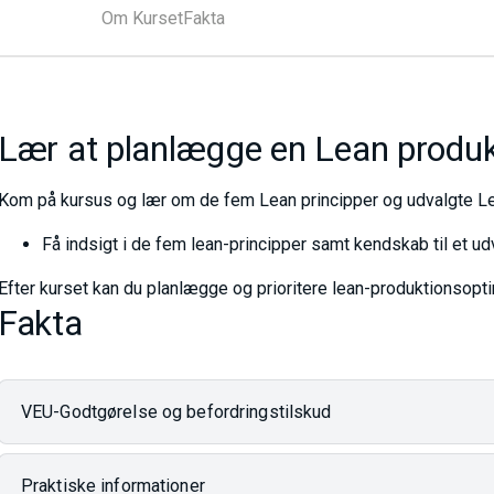
Om Kurset
Fakta
Lær at planlægge en Lean produk
Kom på kursus og lær om de fem Lean principper og udvalgte Le
Få indsigt i de fem lean-principper samt kendskab til et ud
Efter kurset kan du planlægge og prioritere lean-produktionso
Fakta
VEU-Godtgørelse og befordringstilskud
Praktiske informationer