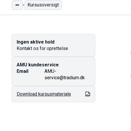
Kursusoversigt
Ingen aktive hold
Kontakt os for oprettelse
AMU kundeservice
Email
AMU-
service@tradium.dk
Download kursusmateriale