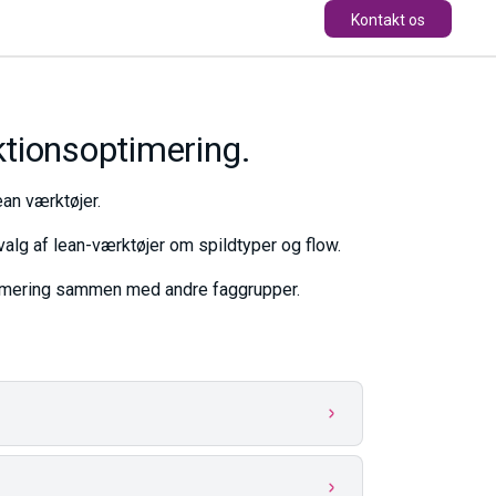
Kontakt os
tionsoptimering.
an værktøjer.
valg af lean-værktøjer om spildtyper og flow.
ptimering sammen med andre faggrupper.