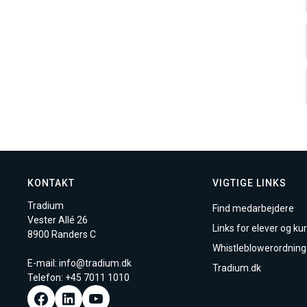
KONTAKT
VIGTIGE LINKS
Tradium
Find medarbejdere
Vester Allé 26
Links for elever og kur
8900 Randers C
Whistleblowerordning
E-mail:
info@tradium.dk
Tradium.dk
Telefon: +45
7011 1010