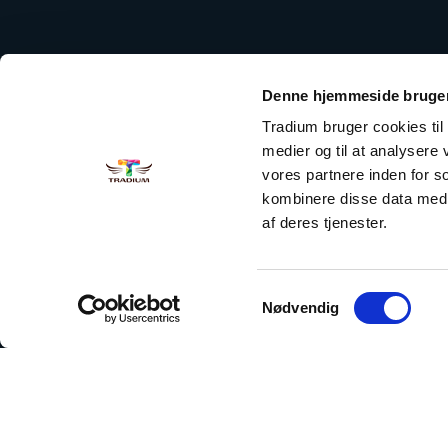
Denne hjemmeside bruger
Tradium bruger cookies til a
medier og til at analysere
vores partnere inden for 
kombinere disse data med a
af deres tjenester.
Samtykkevalg
Nødvendig