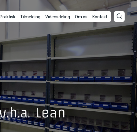
Praktisk
Tilmelding
Vidensdeling
Om os
Kontakt
.h.a. Lean