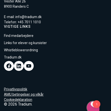
Vester Allé 26
8900 Randers C
E-mail:
info@tradium.dk
Telefon: +45
7011 1010
VIGTIGE LINKS
Find medarbejdere
Links for elever og kursister
Whistleblowerordning
Tradium.dk
Privatlivspolitik
AMU betingelser og vilkår
Cookiedeklaration
© 2026 Tradium.