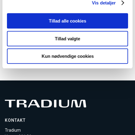
Vis detaljer
Ingen aktive hold
Kontakt os for oprettelse
Tillad alle cookies
AMU kundeservice
Email
AMU-service@tradium.dk
Tillad valgte
Download kursusmateriale
Kun nødvendige cookies
KONTAKT
Tradium