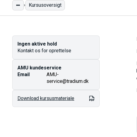
Kursusoversigt
Ingen aktive hold
Kontakt os for oprettelse
AMU kundeservice
Email
AMU-
service@tradium.dk
Download kursusmateriale