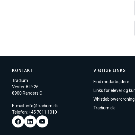
KONTAKT
VIGTIGE LINKS
Tradium
Find medarbejdere
Vester Allé 26
Links for elever og kur
8900 Randers C
Whistleblowerordning
E-mail:
info@tradium.dk
Tradium.dk
Telefon: +45
7011 1010