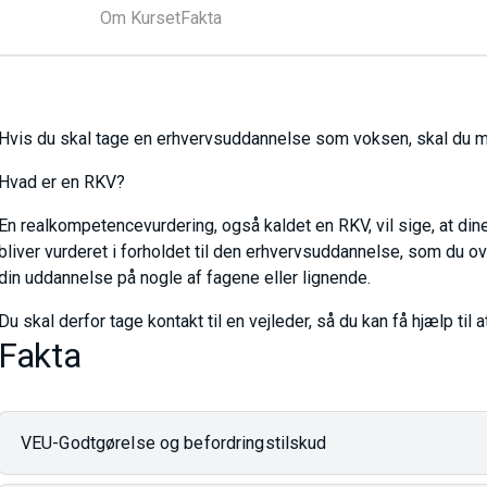
Om Kurset
Fakta
Hvis du skal tage en erhvervsuddannelse som voksen, skal du 
Hvad er en RKV?
En realkompetencevurdering, også kaldet en RKV, vil sige, at dine
bliver vurderet i forholdet til den erhvervsuddannelse, som du 
din uddannelse på nogle af fagene eller lignende.
Du skal derfor tage kontakt til en vejleder, så du kan få hjælp til a
Fakta
VEU-Godtgørelse og befordringstilskud