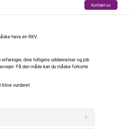
Kontakt os
måske have en RKV.
 erfaringer, dine tidligere uddannelser og job
overvejer. På den måde kan du måske forkorte
t blive vurderet.