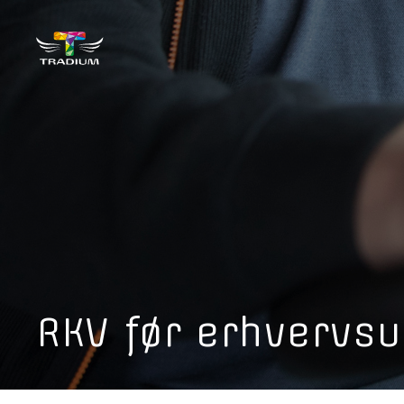
RKV før erhvervsu