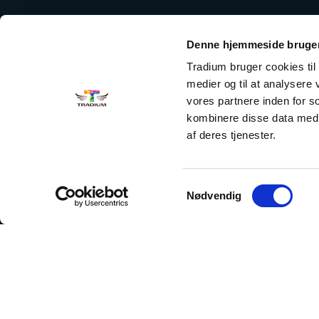
Denne hjemmeside bruger
Tradium bruger cookies til a
medier og til at analysere
vores partnere inden for 
kombinere disse data med a
af deres tjenester.
Samtykkevalg
Nødvendig