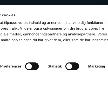
 cookies
t tilpasse vores indhold og annoncer, til at vise dig funktioner til
 vores trafik. Vi deler også oplysninger om din brug af vores hj
sociale medier, gannonceringspartnere og analysepartnere. Vores
ndre oplysninger, du har givet dem, eller som de har indsamlet 
Præferencer
Statistik
Marketing