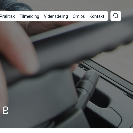
Praktisk
Tilmelding
Vidensdeling
Om os
Kontakt
ne