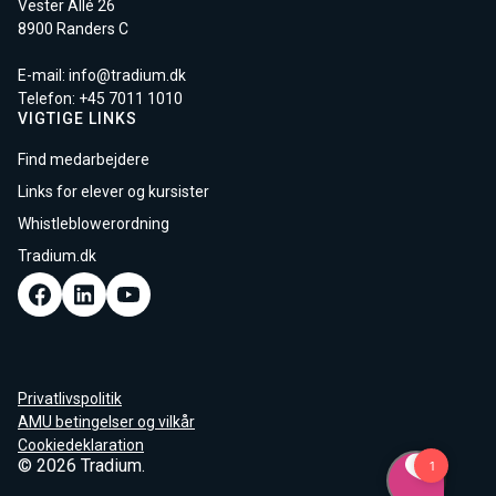
Vester Allé 26
8900 Randers C
E-mail:
info@tradium.dk
Telefon: +45
7011 1010
VIGTIGE LINKS
Find medarbejdere
Links for elever og kursister
Whistleblowerordning
Tradium.dk
Privatlivspolitik
AMU betingelser og vilkår
Cookiedeklaration
© 2026 Tradium.