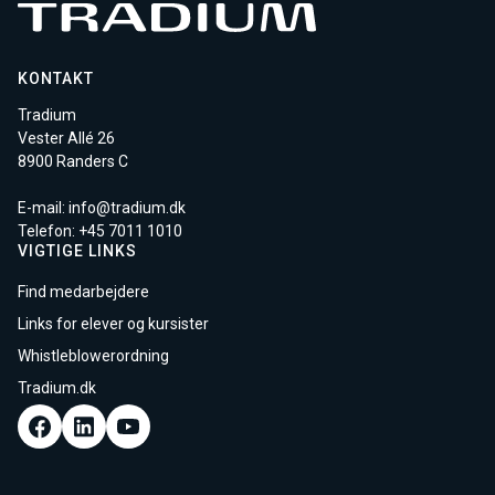
KONTAKT
Tradium
Vester Allé 26
8900 Randers C
E-mail:
info@tradium.dk
Telefon: +45
7011 1010
VIGTIGE LINKS
Find medarbejdere
Links for elever og kursister
Whistleblowerordning
Tradium.dk