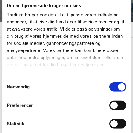
Yderligere gennemfører vi sikkerhedskursus i
Denne hjemmeside bruger cookies
forhold til arbejde med epoxy.
Tradium bruger cookies til at tilpasse vores indhold og
annoncer, til at vise dig funktioner til sociale medier og til
at analysere vores trafik. Vi deler også oplysninger om
din brug af vores hjemmeside med vores partnere inden
for sociale medier, gannonceringspartnere og
analysepartnere. Vores partnere kan kombinere disse
data med andre oplysninger, du har givet dem, eller som
de har indsamlet fra din brug af deres tjenester.
Samtykkevalg
Nødvendig
Pulverlakering
Læs mere
Præferencer
Vådlakering
Læs mere
Statistik