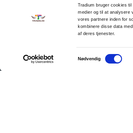
Tradium bruger cookies til a
medier og til at analysere
vores partnere inden for 
kombinere disse data med a
af deres tjenester.
Samtykkevalg
Nødvendig