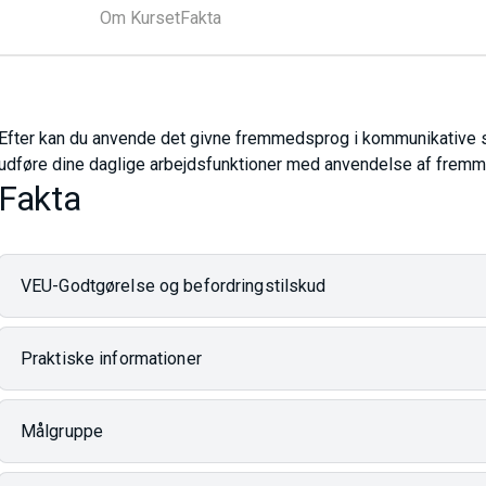
Om Kurset
Fakta
Efter kan du anvende det givne fremmedsprog i kommunikative situa
udføre dine daglige arbejdsfunktioner med anvendelse af frem
Fakta
VEU-Godtgørelse og befordringstilskud
Praktiske informationer
Målgruppe