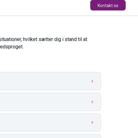
Kontakt os
tioner, hvilket sætter dig i stand til at
medsproget.