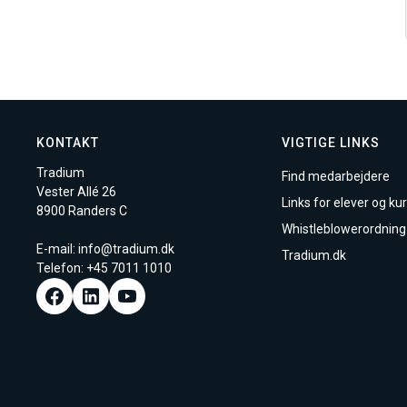
KONTAKT
VIGTIGE LINKS
Tradium
Find medarbejdere
Vester Allé 26
Links for elever og kur
8900 Randers C
Whistleblowerordning
E-mail:
info@tradium.dk
Tradium.dk
Telefon: +45
7011 1010