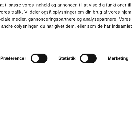
t tilpasse vores indhold og annoncer, til at vise dig funktioner til
 vores trafik. Vi deler også oplysninger om din brug af vores hj
sociale medier, gannonceringspartnere og analysepartnere. Vores
ndre oplysninger, du har givet dem, eller som de har indsamlet 
Præferencer
Statistik
Marketing