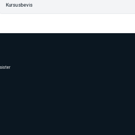
Kursusbevis
sister