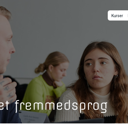
Kurser
ret fremmedsprog