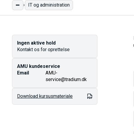
IT og administration
Ingen aktive hold
Kontakt os for oprettelse
AMU kundeservice
Email
AMU-
service@tradium.dk
Download kursusmateriale