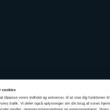
 cookies
t tilpasse vores indhold og annoncer, til at vise dig funktioner til
 vores trafik. Vi deler også oplysninger om din brug af vores hj
sociale medier, gannonceringspartnere og analysepartnere. Vores