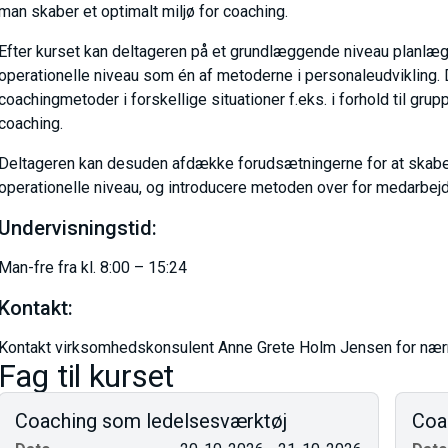
man skaber et optimalt miljø for coaching.
Efter kurset kan deltageren på et grundlæggende niveau planlæg
operationelle niveau som én af metoderne i personaleudvikling.
coachingmetoder i forskellige situationer f.eks. i forhold til gr
coaching.
Deltageren kan desuden afdække forudsætningerne for at skabe e
operationelle niveau, og introducere metoden over for medarbejd
Undervisningstid:
Man-fre fra kl. 8:00 – 15:24
Kontakt:
Kontakt virksomhedskonsulent Anne Grete Holm Jensen for nærm
Fag til kurset
Coaching som ledelsesværktøj
Coa