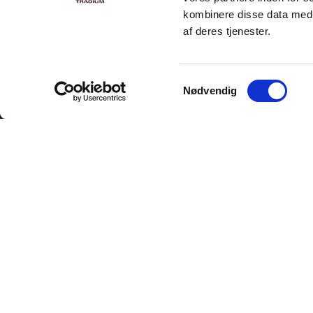
kombinere disse data med a
af deres tjenester.
Samtykkevalg
Nødvendig