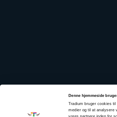
Denne hjemmeside bruger
Tradium bruger cookies til a
medier og til at analysere
vores partnere inden for 