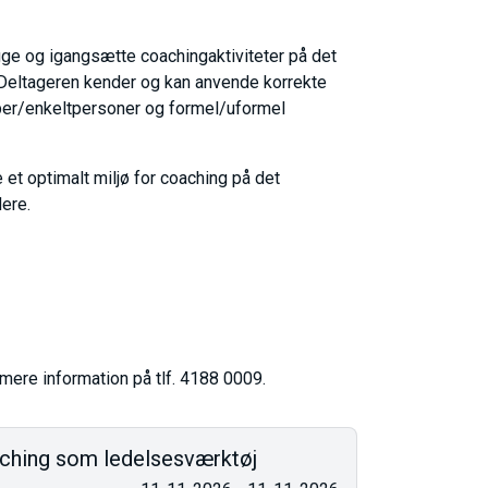
ge og igangsætte coachingaktiviteter på det
 Deltageren kender og kan anvende korrekte
upper/enkeltpersoner og formel/uformel
t optimalt miljø for coaching på det
ere.
ere information på tlf. 4188 0009.
ching som ledelsesværktøj