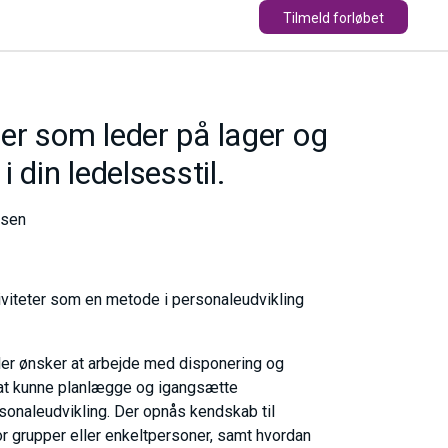
Tilmeld forløbet
er som leder på lager og
 din ledelsesstil.
lsen
viteter som en metode i personaleudvikling
ler ønsker at arbejde med disponering og
 at kunne planlægge og igangsætte
rsonaleudvikling. Der opnås kendskab til
or grupper eller enkeltpersoner, samt hvordan