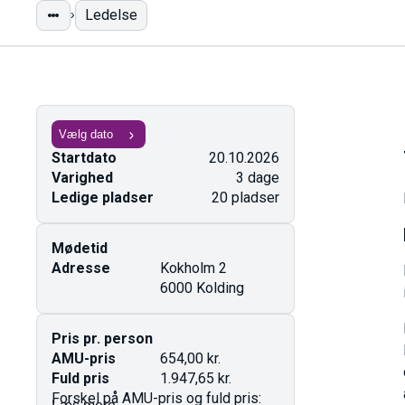
Ledelse
Startdato
20.10.2026
Varighed
3 dage
Ledige pladser
20 pladser
Mødetid
Adresse
Kokholm 2
6000 Kolding
Pris pr. person
AMU-pris
654,00 kr.
Fuld pris
1.947,65 kr.
Forskel på AMU-pris og fuld pris: