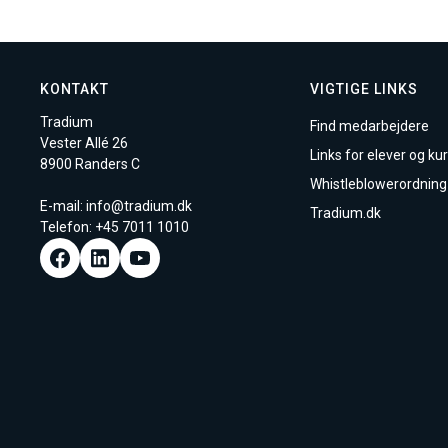
KONTAKT
VIGTIGE LINKS
Tradium
Find medarbejdere
Vester Allé 26
Links for elever og kur
8900 Randers C
Whistleblowerordning
E-mail:
info@tradium.dk
Tradium.dk
Telefon: +45
7011 1010