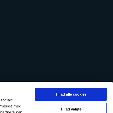
Tillad alle cookies
 sociale
emmeside med
Tillad valgte
 partnere kan