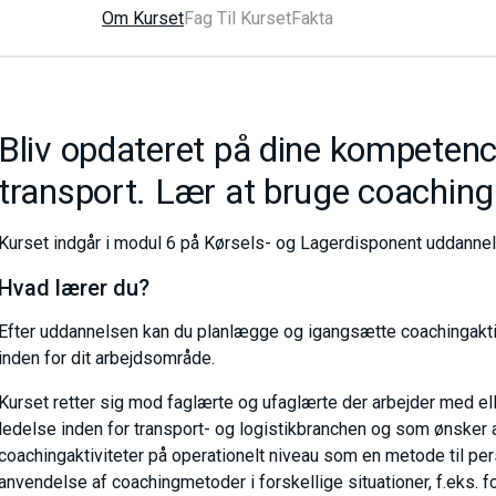
Om Kurset
Fag Til Kurset
Fakta
Bliv opdateret på dine kompetenc
transport. Lær at bruge coaching i
Kurset indgår i modul 6 på Kørsels- og Lagerdisponent uddanne
Hvad lærer du?
Efter uddannelsen kan du planlægge og igangsætte coachingakti
inden for dit arbejdsområde.
Kurset retter sig mod faglærte og ufaglærte der arbejder med el
ledelse inden for transport- og logistikbranchen og som ønsker
coachingaktiviteter på operationelt niveau som en metode til pe
anvendelse af coachingmetoder i forskellige situationer, f.eks. f