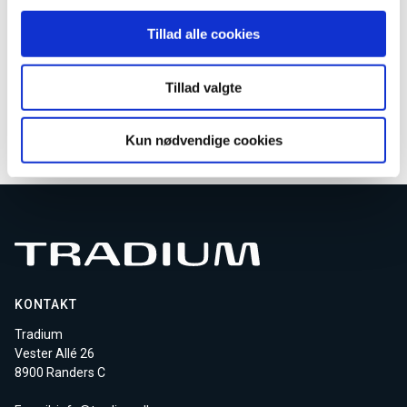
AMU kundeservice
Tillad alle cookies
Email
AMU-service@tradium.dk
Tillad valgte
Download kursusmateriale
Kun nødvendige cookies
KONTAKT
Tradium
Vester Allé 26
8900 Randers C