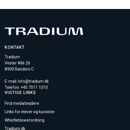
KONTAKT
Tradium
Vester Allé 26
8900 Randers C
E-mail:
info@tradium.dk
Telefon: +45
7011 1010
VIGTIGE LINKS
Find medarbejdere
Links for elever og kursister
Whistleblowerordning
Tradium.dk