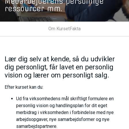
Medarbejderens personlige
ressourcer mm.
Om Kurset
Fakta
Lær dig selv at kende, så du udvikler
dig personligt, får lavet en personlig
vision og lærer om personligt salg.
Efter kurset kan du:
Ud fra virksomhedens mål skriftligt formulere en
personlig vision og handlingsplan for dit eget
merbidrag i virksomheden i forbindelse med nye
arbejdsopgaver, nye samarbejdsformer og nye
samarbejdspartnere.