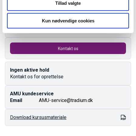
Tillad valgte
Målgruppe
Kun nødvendige cookies
Kursusbevis
Kontakt os
Ingen aktive hold
Kontakt os for oprettelse
AMU kundeservice
Email
AMU-service@tradium.dk
Download kursusmateriale