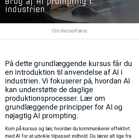
Brug af AI prompting i
industrien
Om Kurset
Fakta
På dette grundlæggende kursus får du
en introduktion til anvendelse af AI i
industrien. Vi fokuserer på, hvordan AI
kan understøtte de daglige
produktionsprocesser. Lær om
grundlæggende principper for AI og
nøjagtig AI prompting.
Kom på kursus og lær, hvordan du kommunikerer effektivt
med AI for at udvikle tilpasset indhold. Du lærer alt lige fra