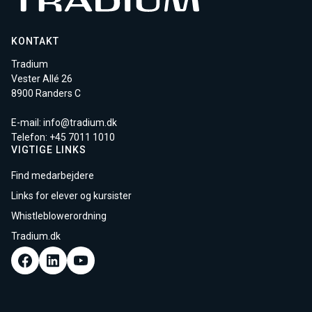
KONTAKT
Tradium
Vester Allé 26
8900 Randers C
E-mail:
info@tradium.dk
Telefon: +45
7011 1010
VIGTIGE LINKS
Find medarbejdere
Links for elever og kursister
Whistleblowerordning
Tradium.dk