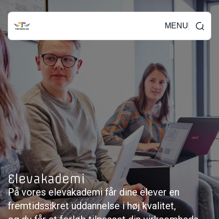
MENU
Elevakademi
På vores elevakademi får dine elever en
fremtidssikret uddannelse i høj kvalitet,