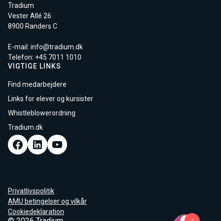
Tradium
Vester Allé 26
8900 Randers C
E-mail:
info@tradium.dk
Telefon: +45
7011 1010
VIGTIGE LINKS
Find medarbejdere
Links for elever og kursister
Whistleblowerordning
Tradium.dk
Privatlivspolitik
AMU betingelser og vilkår
Cookiedeklaration
© 2026 Tradium.