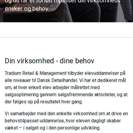
og du får et forløb tilpasset din virksomheds
ønsker og behov.
Din virksomhed - dine behov
Tradium Retail & Management tilbyder elevuddannelser på
alle niveauer til Dansk Detailhandel. Vi har et dedikeret mål
om, at hver enkelt elev arbejder målrettet med
salgsoptimering gennem salgsfremmende aktiviteter, og at
der følges op på resultatet hver gang.
Vi samarbejder med den enkelte virksomhed om at drive en
behovstilpasset uddannelse, hvor eleven dagligt skaber
vækst – i salget og i den personlige udvikling.