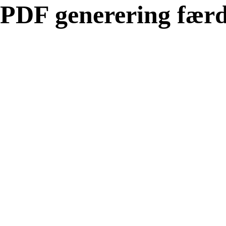
PDF generering færd