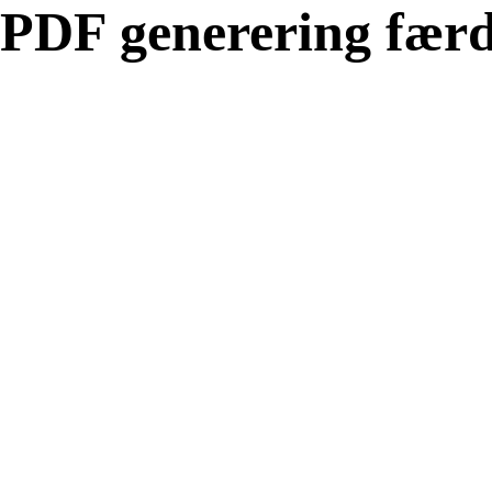
PDF generering færd