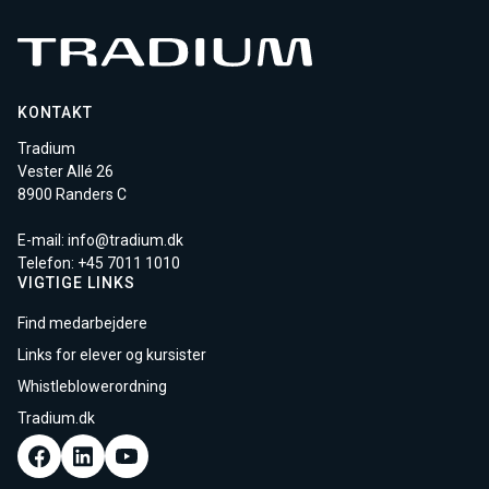
KONTAKT
Tradium
Vester Allé 26
8900 Randers C
E-mail:
info@tradium.dk
Telefon: +45
7011 1010
VIGTIGE LINKS
Find medarbejdere
Links for elever og kursister
Whistleblowerordning
Tradium.dk