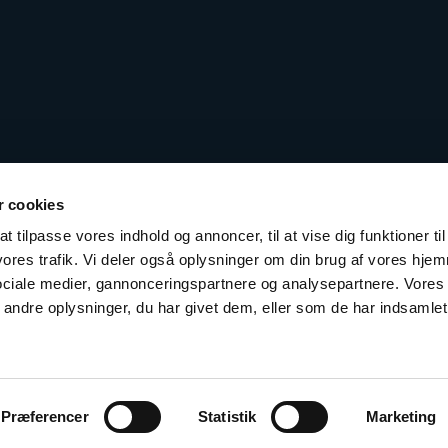
 cookies
t tilpasse vores indhold og annoncer, til at vise dig funktioner til
 vores trafik. Vi deler også oplysninger om din brug af vores hj
sociale medier, gannonceringspartnere og analysepartnere. Vores
ndre oplysninger, du har givet dem, eller som de har indsamlet 
Præferencer
Statistik
Marketing