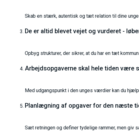
Skab en stærk, autentisk og tæt relation til dine un
De er altid blevet vejet og vurderet - l
Opbyg strukturer, der sikrer, at du har en tæt kommu
Arbejdsopgaverne skal hele tiden være 
Med udgangspunkt i den unges værdier kan du hjælpe 
Planlægning af opgaver for den næste ti
Sæt retningen og definer tydelige rammer, men giv sa