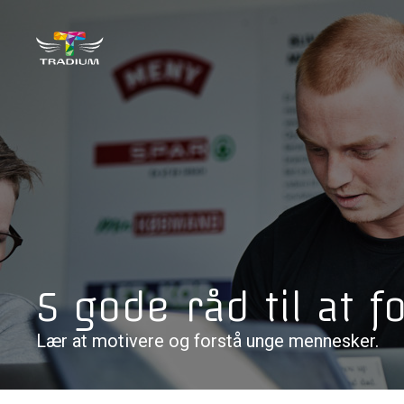
5 gode råd til at
Lær at motivere og forstå unge mennesker.