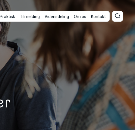
Praktisk
Tilmelding
Vidensdeling
Om os
Kontakt
er