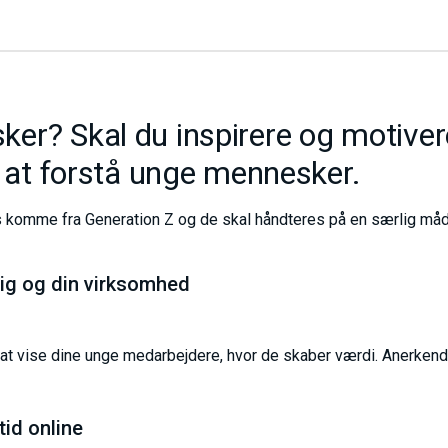
er? Skal du inspirere og motive
l at forstå unge mennesker.
s komme fra Generation Z og de skal håndteres på en særlig måde
dig og din virksomhed
at vise dine unge medarbejdere, hvor de skaber værdi. Anerkend,
tid online