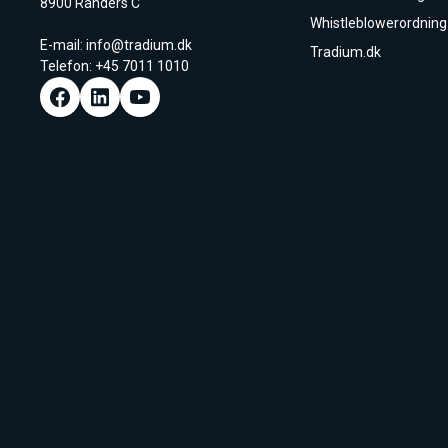
8900 Randers C
Whistleblowerordning
E-mail:
info@tradium.dk
Tradium.dk
Telefon: +45
7011 1010