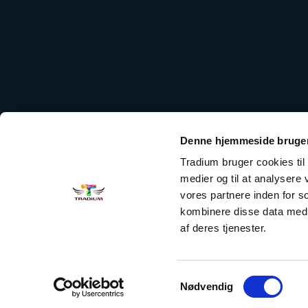
Denne hjemmeside bruger
Tradium bruger cookies til a
medier og til at analysere
vores partnere inden for 
kombinere disse data med a
af deres tjenester.
Samtykkevalg
Nødvendig