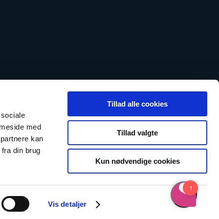
Tillad alle cookies
 sociale
emmeside med
Tillad valgte
 partnere kan
fra din brug
Kun nødvendige cookies
Vis detaljer