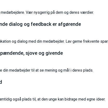
ge medarbejdere. Vær nysgerrig på dem og deres værdier.
øbende dialog og feedback er afgørende
nikation og dialog med din medarbejder. Lav gerne frekvente spa
spændende, sjove og givende
din medarbejder til at se mening og mål i deres plads.
d
mtidig også plads til, at den unge kan bidrage med egne ideer.