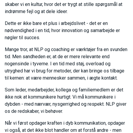
skaber vi en kultur, hvor det er trygt at stille spørgsmål at
indrømme fejl og at dele ideer.
Dette er ikke bare et plus i arbejdslivet - det er en
nødvendighed i en tid, hvor innovation og samarbejde er
nøgler til succes.
Mange tror, at NLP og coaching er værktøjer fra en svunden
tid. Men sandheden er, at de er mere relevante end
nogensinde i tyverne. I en tid med støj, overload og
utryghed har vi brug for metoder, der kan bringe os tilbage
til kernen: at være mennesker sammen, i ægte kontakt.
Som leder, medarbejder, kollega og familiemedlem er det
ikke nok at kommunikere hurtigt. Vi må kommunikere i
dybden - med nærvær, nysgerrighed og respekt. NLP giver
os de redskaber, vi behøver.
Når vi først opdager kraften i dyb kommunikation, opdager
vi også, at det ikke blot handler om at forstå andre - men