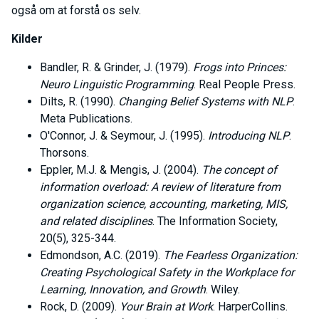
også om at forstå os selv.
Kilder
Bandler, R. & Grinder, J. (1979).
Frogs into Princes:
Neuro Linguistic Programming
. Real People Press.
Dilts, R. (1990).
Changing Belief Systems with NLP
.
Meta Publications.
O'Connor, J. & Seymour, J. (1995).
Introducing NLP
.
Thorsons.
Eppler, M.J. & Mengis, J. (2004).
The concept of
information overload: A review of literature from
organization science, accounting, marketing, MIS,
and related disciplines
. The Information Society,
20(5), 325-344.
Edmondson, A.C. (2019).
The Fearless Organization:
Creating Psychological Safety in the Workplace for
Learning, Innovation, and Growth
. Wiley.
Rock, D. (2009).
Your Brain at Work
. HarperCollins.