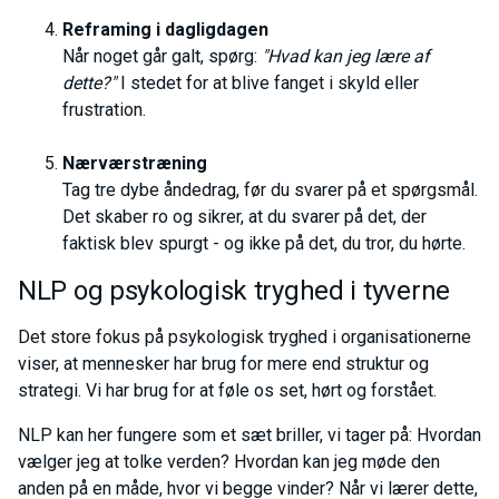
Reframing i dagligdagen
Når noget går galt, spørg:
"Hvad kan jeg lære af
dette?"
I stedet for at blive fanget i skyld eller
frustration.
Nærværstræning
Tag tre dybe åndedrag, før du svarer på et spørgsmål.
Det skaber ro og sikrer, at du svarer på det, der
faktisk blev spurgt - og ikke på det, du tror, du hørte.
NLP og psykologisk tryghed i tyverne
Det store fokus på psykologisk tryghed i organisationerne
viser, at mennesker har brug for mere end struktur og
strategi. Vi har brug for at føle os set, hørt og forstået.
NLP kan her fungere som et sæt briller, vi tager på: Hvordan
vælger jeg at tolke verden? Hvordan kan jeg møde den
anden på en måde, hvor vi begge vinder? Når vi lærer dette,