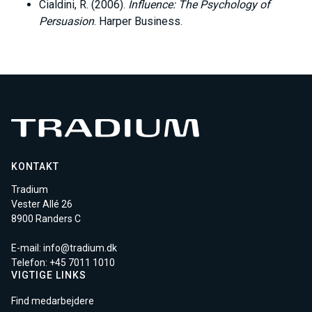
Cialdini, R. (2006).
Influence: The Psychology of
Persuasion
. Harper Business.
KONTAKT
Tradium
Vester Allé 26
8900 Randers C
E-mail:
info@tradium.dk
Telefon: +45
7011 1010
VIGTIGE LINKS
Find medarbejdere