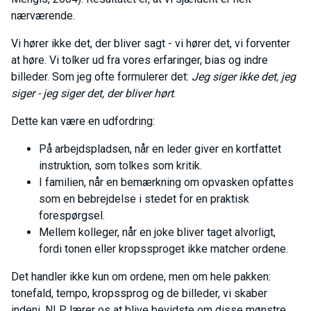
nærværende.
Vi hører ikke det, der bliver sagt - vi hører det, vi forventer
at høre. Vi tolker ud fra vores erfaringer, bias og indre
billeder. Som jeg ofte formulerer det:
Jeg siger ikke det, jeg
siger - jeg siger det, der bliver hørt
.
Dette kan være en udfordring:
På arbejdspladsen, når en leder giver en kortfattet
instruktion, som tolkes som kritik.
I familien, når en bemærkning om opvasken opfattes
som en bebrejdelse i stedet for en praktisk
forespørgsel.
Mellem kolleger, når en joke bliver taget alvorligt,
fordi tonen eller kropssproget ikke matcher ordene.
Det handler ikke kun om ordene, men om hele pakken:
tonefald, tempo, kropssprog og de billeder, vi skaber
indeni. NLP lærer os at blive bevidste om disse mønstre