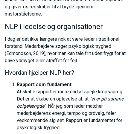
og giver os redskaber til at bryde igennem
misforståelserne.
NLP i ledelse og organisationer
I dag er det ikke længere nok at være leder i traditionel
forstand. Medarbejdere søger psykologisk tryghed
(Edmondson, 2019), hvor man kan tale frit uden frygt for at
blive ydmyget eller straffet for fejl.
Hvordan hjælper NLP her?
Rapport som fundament
At skabe rapport er mere end at spejle kropssprog.
Det er at skabe en oplevelse af, at
"vi er på samme
bølgelængde"
. Når jeg som leder matcher
medarbejderens energi, tempo og ordvalg, føler
vedkommende sig set. Rapport er fundamentet for
psykologisk tryghed.