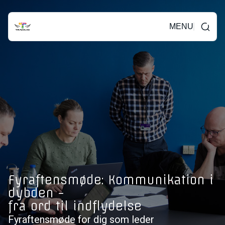
MENU
Fyraftensmøde: Kommunikation i
dybden -
fra ord til indflydelse
Fyraftensmøde for dig som leder