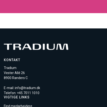
KONTAKT
Tradium
Vester Allé 26
8900 Randers C
E-mail:
info@tradium.dk
Telefon: +45
7011 1010
VIGTIGE LINKS
Find medarbejdere