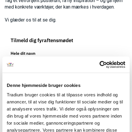
Tag et velfortjent pusterum, få ny inspiration – og gå hjem
med konkrete værktøjer, der kan mærkes i hverdagen.
Vi glæder os til at se dig.
Tilmeld dig fyraftensmødet
Hele dit navn
*
Email
Denne hjemmeside bruger cookies
*
Tradium bruger cookies til at tilpasse vores indhold og
annoncer, til at vise dig funktioner til sociale medier og til
at analysere vores trafik. Vi deler også oplysninger om
din brug af vores hjemmeside med vores partnere inden
Virksomhed
for sociale medier, gannonceringspartnere og
analysepartnere. Vores partnere kan kombinere disse