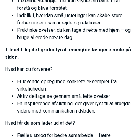
Tre enkle værktøjer, der kan styrke din evne til at
forstå og blive forstået.
Indblik i, hvordan små justeringer kan skabe store
forbedringer i samarbejde og relationer.
Praktiske øvelser, du kan tage direkte med hjem – og
bruge allerede næste dag.
Tilmeld dig det gratis fyraftensmøde længere nede på
siden.
Hvad kan du forvente?
Et levende oplæg med konkrete eksempler fra
virkeligheden.
Aktiv deltagelse gennem små, lette øvelser.
En inspirerende afslutning, der giver lyst til at arbejde
videre med kommunikation i dybden.
Hvad får du som leder ud af det?
Fælles sprog for bedre samarbejde – færre