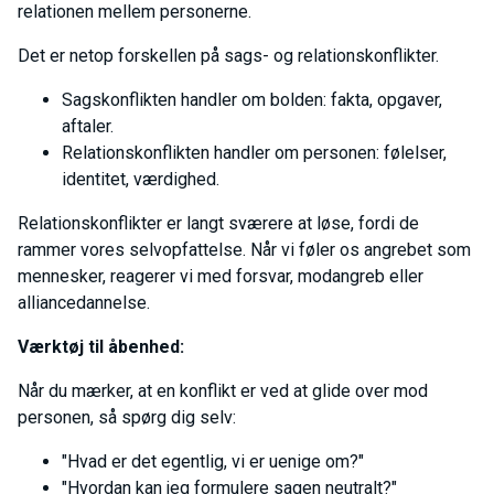
relationen mellem personerne.
Det er netop forskellen på sags- og relationskonflikter.
Sagskonflikten handler om bolden: fakta, opgaver,
aftaler.
Relationskonflikten handler om personen: følelser,
identitet, værdighed.
Relationskonflikter er langt sværere at løse, fordi de
rammer vores selvopfattelse. Når vi føler os angrebet som
mennesker, reagerer vi med forsvar, modangreb eller
alliancedannelse.
Værktøj til åbenhed:
Når du mærker, at en konflikt er ved at glide over mod
personen, så spørg dig selv:
"Hvad er det egentlig, vi er uenige om?"
"Hvordan kan jeg formulere sagen neutralt?"