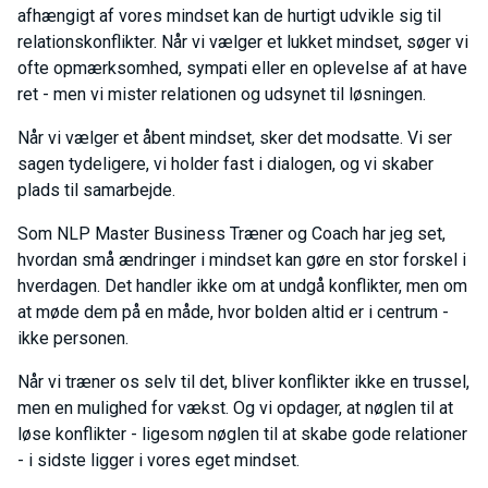
afhængigt af vores mindset kan de hurtigt udvikle sig til
relationskonflikter. Når vi vælger et lukket mindset, søger vi
ofte opmærksomhed, sympati eller en oplevelse af at have
ret - men vi mister relationen og udsynet til løsningen.
Når vi vælger et åbent mindset, sker det modsatte. Vi ser
sagen tydeligere, vi holder fast i dialogen, og vi skaber
plads til samarbejde.
Som NLP Master Business Træner og Coach har jeg set,
hvordan små ændringer i mindset kan gøre en stor forskel i
hverdagen. Det handler ikke om at undgå konflikter, men om
at møde dem på en måde, hvor bolden altid er i centrum -
ikke personen.
Når vi træner os selv til det, bliver konflikter ikke en trussel,
men en mulighed for vækst. Og vi opdager, at nøglen til at
løse konflikter - ligesom nøglen til at skabe gode relationer
- i sidste ligger i vores eget mindset.