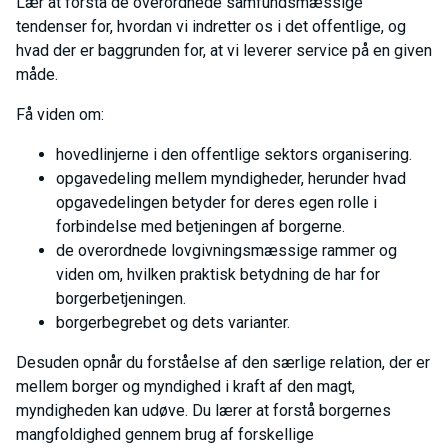
Lær at forstå de overordnede samfundsmæssige
tendenser for, hvordan vi indretter os i det offentlige, og
hvad der er baggrunden for, at vi leverer service på en given
måde.
Få viden om:
hovedlinjerne i den offentlige sektors organisering.
opgavedeling mellem myndigheder, herunder hvad
opgavedelingen betyder for deres egen rolle i
forbindelse med betjeningen af borgerne.
de overordnede lovgivningsmæssige rammer og
viden om, hvilken praktisk betydning de har for
borgerbetjeningen.
borgerbegrebet og dets varianter.
Desuden opnår du forståelse af den særlige relation, der er
mellem borger og myndighed i kraft af den magt,
myndigheden kan udøve. Du lærer at forstå borgernes
mangfoldighed gennem brug af forskellige