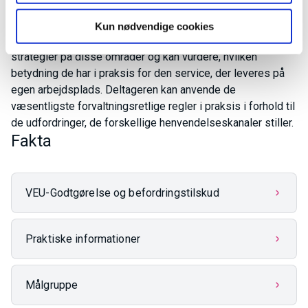
service ud fra de givne rammer.
Kun nødvendige cookies
Deltageren kan anvende viden om egne, lokale politikker og
strategier på disse områder og kan vurdere, hvilken
betydning de har i praksis for den service, der leveres på
egen arbejdsplads. Deltageren kan anvende de
væsentligste forvaltningsretlige regler i praksis i forhold til
de udfordringer, de forskellige henvendelseskanaler stiller.
Fakta
VEU-Godtgørelse og befordringstilskud
Praktiske informationer
Målgruppe