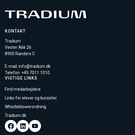
KONTAKT
Tradium
Vester Allé 26
8900 Randers C
E-mail:
info@tradium.dk
Telefon: +45
7011 1010
VIGTIGE LINKS
Find medarbejdere
Links for elever og kursister
Whistleblowerordning
Tradium.dk