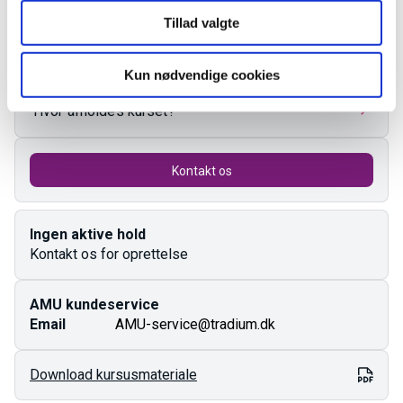
Tillad valgte
Undervisningstid
Kun nødvendige cookies
Hvor afholdes kurset?
Kontakt os
Ingen aktive hold
Kontakt os for oprettelse
AMU kundeservice
Email
AMU-service@tradium.dk
Download kursusmateriale