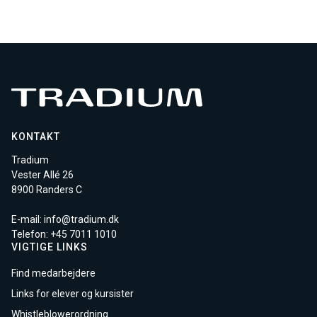
KONTAKT
Tradium
Vester Allé 26
8900 Randers C
E-mail:
info@tradium.dk
Telefon: +45
7011 1010
VIGTIGE LINKS
Find medarbejdere
Links for elever og kursister
Whistleblowerordning