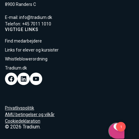
8900 Randers C
E-mail:
info@tradium.dk
Telefon: +45
7011 1010
VIGTIGE LINKS
Find medarbejdere
Links for elever og kursister
Whistleblowerordning
Tradium.dk
Privatlivspolitik
AMU betingelser og vilkår
Cookiedeklaration
© 2026 Tradium.