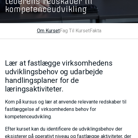
Lederens redskaber til
kompetenceudvikling
Om Kurset
Fag Til Kurset
Fakta
Lær at fastlægge virksomhedens
udviklingsbehov og udarbejde
handlingsplaner for de
læringsaktiviteter.
Kom på kursus og lær at anvende relevante redskaber til
fastlæggelse af virksomhedens behov for
kompetenceudvikling.
Efter kurset kan du identificere de udviklingsbehov der
eksisterer på operativt niveau og fastlægge aktiviteter, der