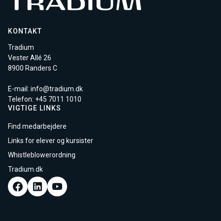
KONTAKT
Tradium
Vester Allé 26
8900 Randers C
E-mail:
info@tradium.dk
Telefon: +45
7011 1010
VIGTIGE LINKS
Find medarbejdere
Links for elever og kursister
Whistleblowerordning
Tradium.dk