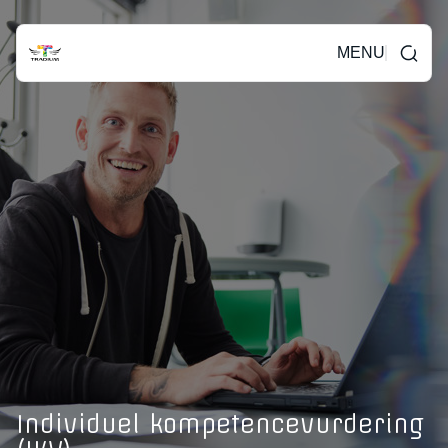
MENU
Individuel kompetencevurdering