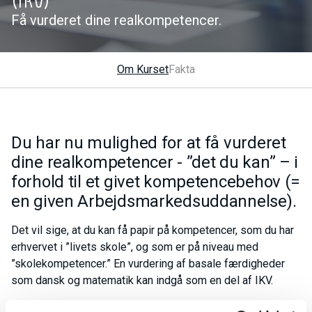
(IKV)
Få vurderet dine realkompetencer.
Om Kurset
Fakta
Du har nu mulighed for at få vurderet
dine realkompetencer - ”det du kan” – i
forhold til et givet kompetencebehov (=
en given Arbejdsmarkedsuddannelse).
Det vil sige, at du kan få papir på kompetencer, som du har
erhvervet i ”livets skole”, og som er på niveau med
”skolekompetencer.” En vurdering af basale færdigheder
som dansk og matematik kan indgå som en del af IKV.
Hvad er realkompetencer?