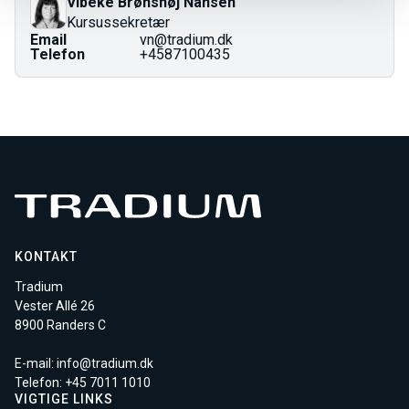
Vibeke Brønshøj Nansen
Kursussekretær
Email
vn@tradium.dk
Telefon
+4587100435
KONTAKT
Tradium
Vester Allé 26
8900 Randers C
E-mail:
info@tradium.dk
Telefon: +45
7011 1010
VIGTIGE LINKS