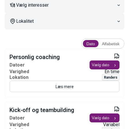
Vælg interesser
Lokalitet
Dato
Alfabetisk
Personlig coaching
Datoer
Varighed
En time
Lokation
Randers
Læs mere
Kick-off og teambuilding
Datoer
Varighed
Variabel