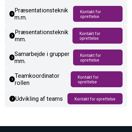
Præsentationsteknik
Kontakt for
m.m.
oprettelse
Præsentationsteknik
Kontakt for
mm.
oprettelse
Samarbejde i grupper
Kontakt for
mm.
oprettelse
Teamkoordinator
Kontakt for
rollen
oprettelse
Udvikling af teams
Kontakt for oprettelse