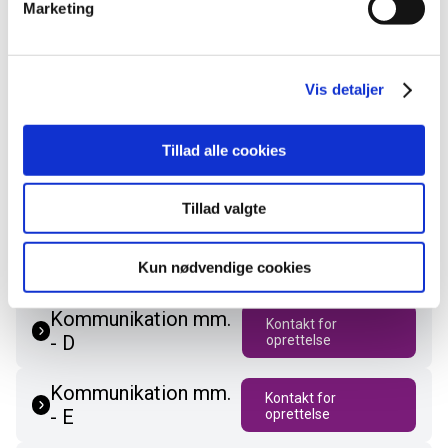
Marketing
Kommunikation
Kontakt for
mm.
oprettelse
Vis detaljer
Kommunikation mm.
Kontakt for
- A
oprettelse
Tillad alle cookies
Kommunikation mm.
Kontakt for
- B
oprettelse
Tillad valgte
Kommunikation mm.
Kontakt for
- C
oprettelse
Kun nødvendige cookies
Kommunikation mm.
Kontakt for
- D
oprettelse
Kommunikation mm.
Kontakt for
- E
oprettelse