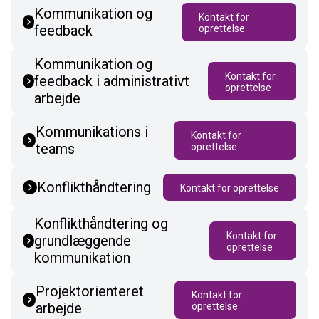
Kommunikation og
Kontakt for
feedback
oprettelse
Kommunikation og
Kontakt for
feedback i administrativt
oprettelse
arbejde
Kommunikations i
Kontakt for
teams
oprettelse
Konflikthåndtering
Kontakt for oprettelse
Konflikthåndtering og
Kontakt for
grundlæggende
oprettelse
kommunikation
Projektorienteret
Kontakt for
arbejde
oprettelse