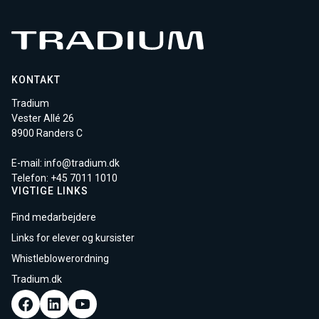
KONTAKT
Tradium
Vester Allé 26
8900 Randers C
E-mail:
info@tradium.dk
Telefon: +45
7011 1010
VIGTIGE LINKS
Find medarbejdere
Links for elever og kursister
Whistleblowerordning
Tradium.dk