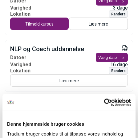
Datoer
Varighed
3 dage
Lokation
Randers
Tilmeld kursus
Læs mere
NLP og Coach uddannelse
Datoer
Varighed
16 dage
Lokation
Randers
Læs mere
Ledelse af grøn omstilling og
bæredygtighed
Datoer
Denne hjemmeside bruger cookies
Varighed
2 dage
Tradium bruger cookies til at tilpasse vores indhold og
Lokation
Randers