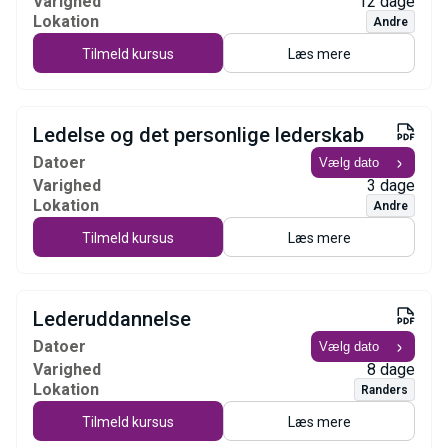
Varighed
12 dage
Lokation
Andre
Tilmeld kursus
Læs mere
Ledelse og det personlige lederskab
Datoer
Varighed
3 dage
Lokation
Andre
Tilmeld kursus
Læs mere
Lederuddannelse
Datoer
Varighed
8 dage
Lokation
Randers
Tilmeld kursus
Læs mere