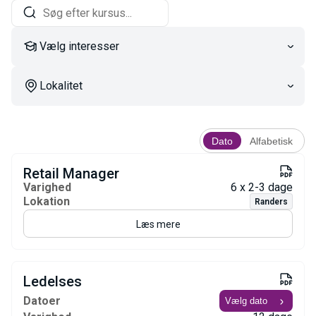
Vælg interesser
Lokalitet
Dato
Alfabetisk
Retail Manager
Varighed
6 x 2-3 dage
Lokation
Randers
Læs mere
Ledelses
Datoer