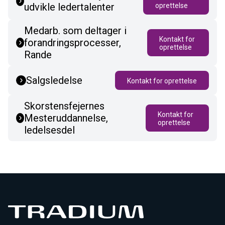
udvikle ledertalenter
oprettelse
Medarb. som deltager i
Kontakt for
forandringsprocesser,
oprettelse
Rande
Salgsledelse
Kontakt for oprettelse
Skorstensfejernes
Kontakt for
Mesteruddannelse,
oprettelse
ledelsesdel