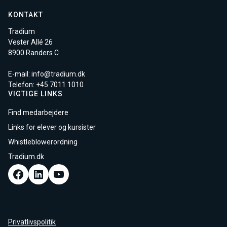
KONTAKT
Tradium
Vester Allé 26
8900 Randers C
E-mail:
info@tradium.dk
Telefon: +45
7011 1010
VIGTIGE LINKS
Find medarbejdere
Links for elever og kursister
Whistleblowerordning
Tradium.dk
Privatlivspolitik